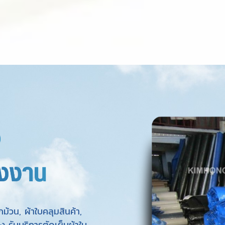
้วน, ผ้าใบคลุมสินค้า,
ง รับบริการตัดเย็บผ้าใบ