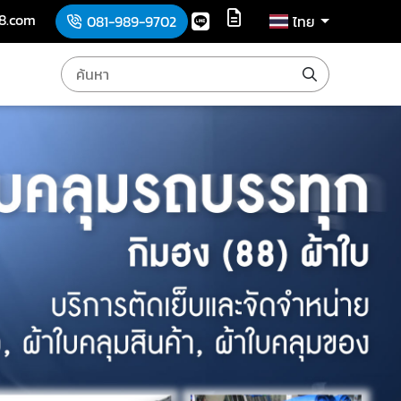
8.com
081-989-9702
ไทย