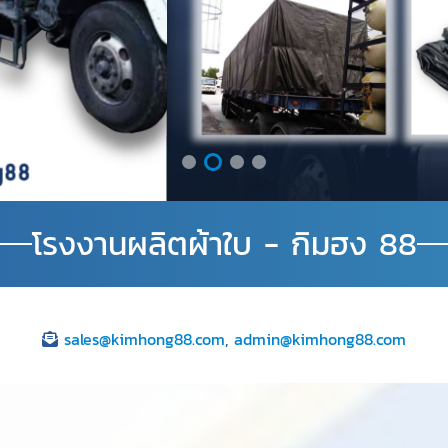
โรงงานผลิตผ้าใบ - กิมฮง 88
sales@kimhong88.com
,
admin@kimhong88.com