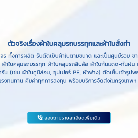
ตัวจริงเรื่องผ้าใบคลุมรถบรรทุกและผ้าใบสั่งทำ
งจร ทั้งการผลิต รับตัดเย็บผ้าใบตามขนาด และเป็นศูนย์รวม 
ร ผ้าใบคลุมรถบรรทุก ผ้าใบคลุมรถสิบล้อ ผ้าใบกันแดด-กันฝน ห
รัน (เช่น ผ้าใบคูนิล่อน, ซุปเปอร์ PE, ผ้าฟาง) ตัดเย็บเข้ารูปพ
งแรงทนทาน คุ้มค่าทุกการลงทุน พร้อมบริการจัดส่งในกรุงเทพฯ 
สอบถามรายละเอียดเพิ่มเติม