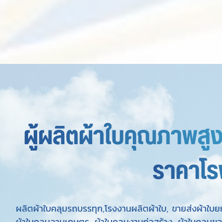
ผลิตผ้าใบคลุมรถบรรทุก,โรงงานผลิตผ้าใบ, ขายส่งผ้าใบยกม
ผ้าใบคลุมลานเกษตร, ผ้าใบคลุมงานก่อสร้าง, ผ้าใบคลุมขอ